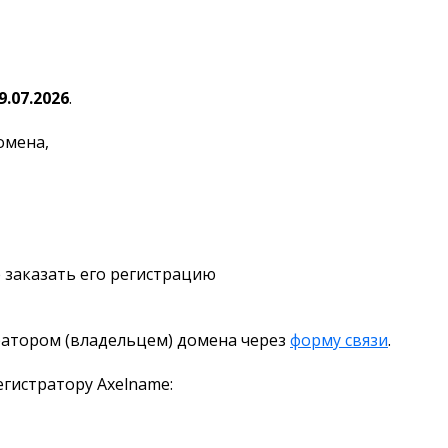
9.07.2026
.
омена,
 заказать его регистрацию
ратором (владельцем) домена через
форму связи
.
гистратору Axelname: