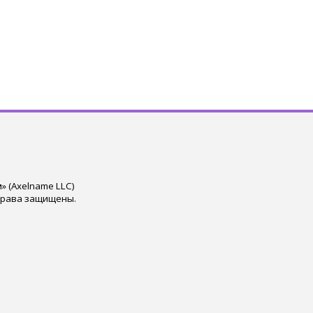
 (Axelname LLC)
права защищены.