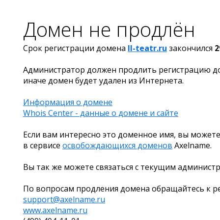
Домен не продлён
Срок регистрации домена
ll-teatr.ru
закончился
2
Администратор должен продлить регистрацию д
иначе домен будет удален из Интернета.
Информация о домене
Whois Center - данные о домене и сайте
Если вам интересно это доменное имя, вы можете
в сервисе
освобождающихся доменов
Axelname.
Вы так же можете связаться с текущим админист
По вопросам продления домена обращайтесь к ре
support@axelname.ru
www.axelname.ru