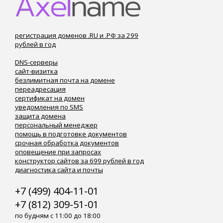
регистрация доменов .RU и .РФ за 299
рублей в год
DNS-серверы
сайт-визитка
безлимитная почта на домене
переадресация
сертификат на домен
уведомления по SMS
защита домена
персональный менеджер
помощь в подготовке документов
срочная обработка документов
оповещение при запросах
конструктор сайтов за 699 рублей в год
диагностика сайта и почты
+7 (499) 404-11-01
+7 (812) 309-51-01
по будням с 11:00 до 18:00