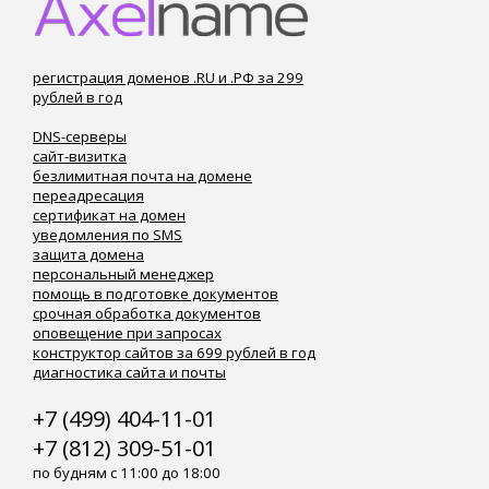
регистрация доменов .RU и .РФ за 299
рублей в год
DNS-серверы
сайт-визитка
безлимитная почта на домене
переадресация
сертификат на домен
уведомления по SMS
защита домена
персональный менеджер
помощь в подготовке документов
срочная обработка документов
оповещение при запросах
конструктор сайтов за 699 рублей в год
диагностика сайта и почты
+7 (499) 404-11-01
+7 (812) 309-51-01
по будням с 11:00 до 18:00