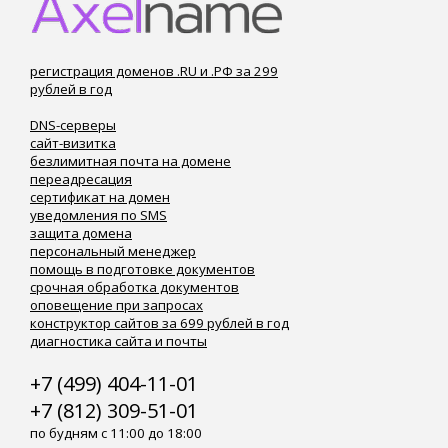
регистрация доменов .RU и .РФ за 299
рублей в год
DNS-серверы
сайт-визитка
безлимитная почта на домене
переадресация
сертификат на домен
уведомления по SMS
защита домена
персональный менеджер
помощь в подготовке документов
срочная обработка документов
оповещение при запросах
конструктор сайтов за 699 рублей в год
диагностика сайта и почты
+7 (499) 404-11-01
+7 (812) 309-51-01
по будням с 11:00 до 18:00