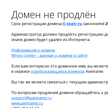
Домен не продлён
Срок регистрации домена
ll-teatr.ru
закончился
2
Администратор должен продлить регистрацию д
иначе домен будет удален из Интернета.
Информация о домене
Whois Center - данные о домене и сайте
Если вам интересно это доменное имя, вы можете
в сервисе
освобождающихся доменов
Axelname.
Вы так же можете связаться с текущим админист
По вопросам продления домена обращайтесь к ре
support@axelname.ru
www.axelname.ru