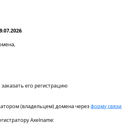
9.07.2026
.
омена,
 заказать его регистрацию
ратором (владельцем) домена через
форму связи
.
гистратору Axelname: