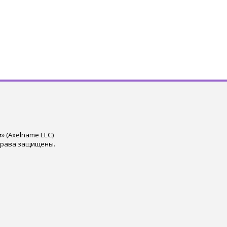
 (Axelname LLC)
права защищены.